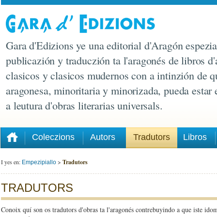
Gara d'Edizions ye una editorial d'Aragón espezia
publicazión y traduczión ta l'aragonés de libros d'
clasicos y clasicos mudernos con a intinzión de q
aragonesa, minoritaria y minorizada, pueda estar
a leutura d'obras literarias universals.
Coleczions
Autors
Tradutors
Libros
I yes en:
>
Tradutors
Empezipiallo
TRADUTORS
Conoix quí son os tradutors d'obras ta l'aragonés contrebuyindo a que iste ido