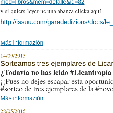
mod=libros&mem=detalle&id=82
y si quiers leyer-ne una abanza clicka aquí:
http://issuu.com/garadedizions/docs/l
Más informazión
14/09/2015
Sorteamos tres ejemplares de Lica
¿Todavía no has leído #Licantropía
¡¡Pues no dejes escapar esta oportunid
#sorteo de tres ejemplares de la #nove
Más informazión
28/05/2015