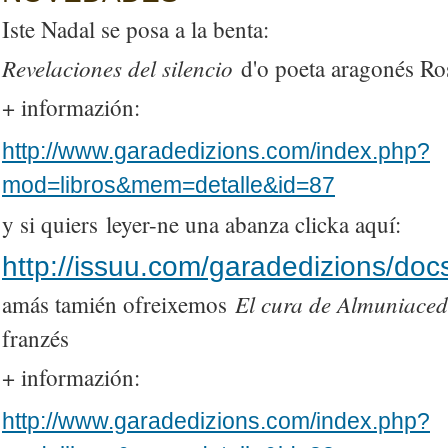
Iste Nadal se posa a la benta:
Revelaciones del silencio
d'o poeta aragonés Ro
+ informazión:
http://www.garadedizions.com/index.php?
mod=libros&mem=detalle&id=87
y si quiers leyer-ne una abanza clicka aquí:
http://issuu.com/garadedizions/doc
El cura de Almuniaced
amás tamién ofreixemos
franzés
+ informazión:
http://www.garadedizions.com/index.php?