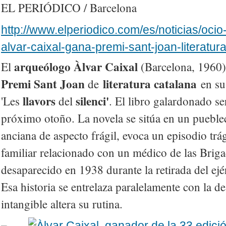
EL PERIÓDICO / Barcelona
http://www.elperiodico.com/es/noticias/ocio
alvar-caixal-gana-premi-sant-joan-literatu
arqueólogo Àlvar Caixal
El
(Barcelona, 1960)
Premi Sant Joan
literatura catalana
de
en su
llavors
silenci'
'Les
del
. El libro galardonado se
próximo otoño. La novela se sitúa en un pueblec
anciana de aspecto frágil, evoca un episodio trág
familiar relacionado con un médico de las Briga
desaparecido en 1938 durante la retirada del ej
Esa historia se entrelaza paralelamente con la de
intangible altera su rutina.