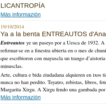
LICANTROPÍA
Más informazión
19/10/2014
Ya a la benta ENTREAUTOS d'An
Entreautos
ye un paseyo por a Uesca de 1932. A 
refirmar-se en a finestra ubierta en o mes de chun
que escribioron con mayuscla un trango d’aistoria 
minusclas.
Arte, cultura e bida ziudadana alquieren en ixos
nunca no han perdito.
Teyatro, rebistas, libros, fo
Margarita Xirgu.
A Xirgu fendo una gambada por 
Más informazión