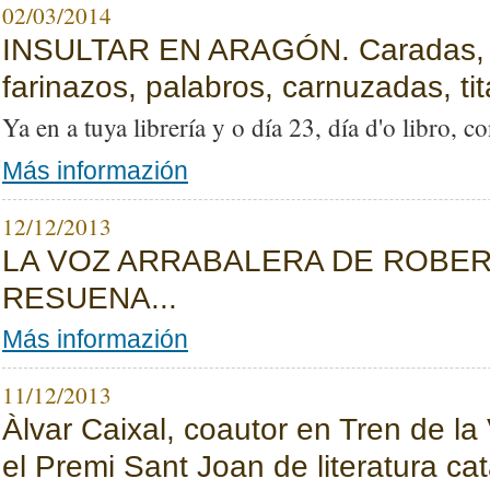
02/03/2014
INSULTAR EN ARAGÓN. Caradas, fa
farinazos, palabros, carnuzadas, tit
Ya en a tuya librería y o día 23, día d'o libro, 
Más informazión
12/12/2013
LA VOZ ARRABALERA DE ROBER
RESUENA...
Más informazión
11/12/2013
Àlvar Caixal, coautor en Tren de la
el Premi Sant Joan de literatura ca