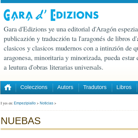
Gara d'Edizions ye una editorial d'Aragón espezia
publicazión y traduczión ta l'aragonés de libros d'
clasicos y clasicos mudernos con a intinzión de q
aragonesa, minoritaria y minorizada, pueda estar
a leutura d'obras literarias universals.
Coleczions
Autors
Tradutors
Libros
I yes en:
>
>
Empezipiallo
Noticias
NUEBAS