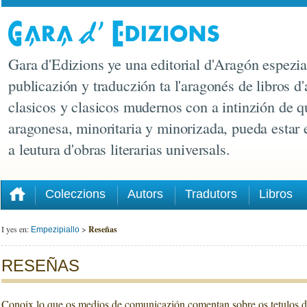
Gara d'Edizions ye una editorial d'Aragón espezia
publicazión y traduczión ta l'aragonés de libros d'
clasicos y clasicos mudernos con a intinzión de q
aragonesa, minoritaria y minorizada, pueda estar
a leutura d'obras literarias universals.
Coleczions
Autors
Tradutors
Libros
I yes en:
>
Reseñas
Empezipiallo
RESEÑAS
Conoix lo que os medios de comunicazión comentan sobre os tetulos d