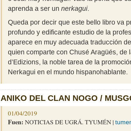
aprenda a ser un
nerkagui
.
Queda por decir que este bello libro va 
profundo y edificante estudio de la profe
aparece en muy adecuada traducción d
quien comparte con Chusé Aragüés, de la
d’Edizions, la noble tarea de la promoci
Nerkagui en el mundo hispanohablante.
ANIKO DEL CLAN NOGO / MUS
01/04/2019
Fuen:
NOTICIAS DE UGRÁ. TYUMÉN
|
tumen