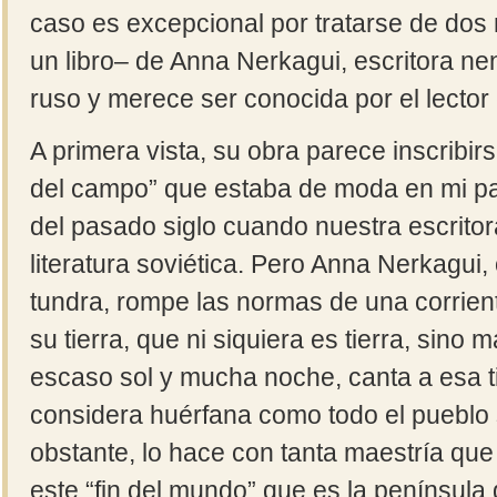
caso es excepcional por tratarse de dos
un libro‒ de Anna Nerkagui, escritora n
ruso y merece ser conocida por el lector
A primera vista, su obra parece inscribir
del campo” que estaba de moda en mi pa
del pasado siglo cuando nuestra escritora
literatura soviética. Pero Anna Nerkagui,
tundra, rompe las normas de una corriente 
su tierra, que ni siquiera es tierra, sino 
escaso sol y mucha noche, canta a esa ti
considera huérfana como todo el pueblo s
obstante, lo hace con tanta maestría que
este “fin del mundo” que es la península