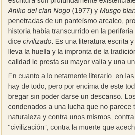
escritura son profundamente existencial
Aniko del clan Nogo
(1977) y
Musgo bla
penetradas de un panteísmo arcaico, pr
historia había transcurrido en la perifer
dice
civilizado
. Es una literatura escrita y
lleva la huella y la impronta de la tradición
calidad le presta su mayor valía y una un
En cuanto a lo netamente literario, en la
hay de todo, pero por encima de este to
bregar sin poder darse un descanso. Lo
condenados a una lucha que no parece ten
naturaleza y contra unos mismos, contra
“civilización”, contra la muerte que acec