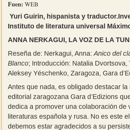
Fuen:
WEB
Yuri Guirin, hispanista y traductor.Inve
Instituto de literatura universal Máxi
ANNA NERKAGUI, LA VOZ DE LA TU
Reseña de: Nerkagui, Anna:
Anico del c
Blanco
; Introducción: Natalia Dvortsova,
Aleksey Yéschenko, Zaragoza, Gara d’Ed
Antes que nada, es obligado destacar la 
editorial zaragozana Gara d’Edizions que
dedica a promover una colaboración de v
literaturas española y rusa. No es este el
debemos estar agradecidos a su persist