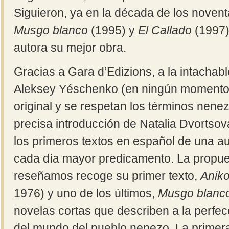
Siguieron, ya en la década de los novent
Musgo blanco
(1995) y
El Callado
(1997)
autora su mejor obra.
Gracias a Gara d’Edizions, a la intachabl
Aleksey Yéschenko (en ningún momento s
original y se respetan los términos nenez
precisa introducción de Natalia Dvortso
los primeros textos en español de una a
cada día mayor predicamento. La propues
reseñamos recoge su primer texto,
Aniko
1976) y uno de los últimos,
Musgo blanc
novelas cortas que describen a la perfecc
del mundo del pueblo nenezo. La primera