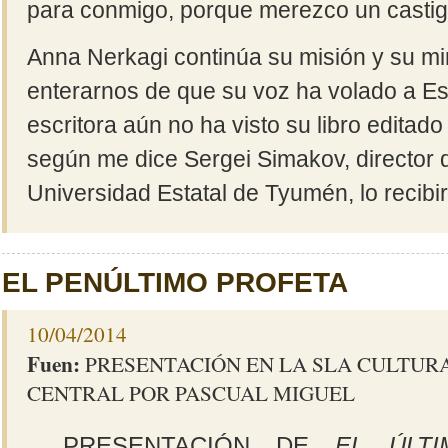
para conmigo, porque merezco un casti
Anna Nerkagi continúa su misión y su mi
enterarnos de que su voz ha volado a E
escritora aún no ha visto su libro editad
según me dice Sergei Simakov, director de
Universidad Estatal de Tyumén, lo recibi
EL PENÚLTIMO PROFETA
10/04/2014
Fuen:
PRESENTACIÓN EN LA SLA CULTURA
CENTRAL POR PASCUAL MIGUEL
PRESENTACIÓN DE
EL ÚLT