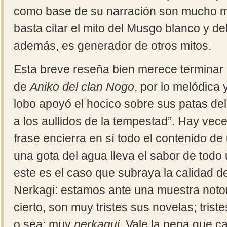
como base de su narración son mucho má
basta citar el mito del Musgo blanco y d
además, es generador de otros mitos.
Esta breve reseña bien merece terminar 
de
Aniko del clan Nogo
, por lo melódica
lobo apoyó el hocico sobre sus patas del
a los aullidos de la tempestad”. Hay ve
frase encierra en sí todo el contenido de
una gota del agua lleva el sabor de todo
este es el caso que subraya la calidad d
Nerkagi: estamos ante una muestra notoria
cierto, son muy tristes sus novelas; trist
o sea: muy
nerkagui
. Vale la pena que c