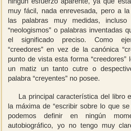
ningún esfuerzo aparente, ya que está
muy fácil, nada enrevesada, pero a l
las palabras muy medidas, incluso 
“neologismos” o palabras inventadas qu
el significado preciso. Como ej
“creedores” en vez de la canónica “cr
punto de vista esta forma “creedores” 
un matiz un tanto cutre o despectiv
palabra “creyentes” no posee.
La principal característica del libro
la máxima de “escribir sobre lo que s
podemos definir en ningún mom
autobiográfico, yo no tengo muy claro