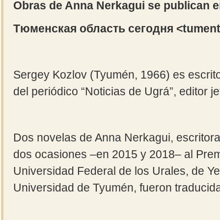
Obras de Anna Nerkagui se publican e
Тюменская область сегодня <
tumen
Sergey Kozlov (Tyumén, 1966) es escrito
del periódico “Noticias de Ugrá”, editor je
Dos novelas de Anna Nerkagui, escrito
dos ocasiones ‒en 2015 y 2018‒ al Prem
Universidad Federal de los Urales, de Ye
Universidad de Tyumén, fueron traducida