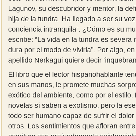
Lagunov, su descubridor y mentor, la de
hija de la tundra. Ha llegado a ser su vo
conciencia intranquila”. ¿Cómo es su m
escribe: “La vida en la tundra es severa n
dura por el modo de vivirla”
.
Por algo, en
apellido Nerkagui quiere decir ‘inquebran
El libro que el lector hispanohablante te
en sus manos, le promete muchas sorpres
exótico del ambiente, como por el estilo. 
novelas sí saben a exotismo, pero la es
todo ser humano capaz de sufrir el dolor 
otros. Los sentimientos que afloran entre