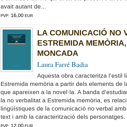
avait autant de...
16,00
PVP:
EUR
LA COMUNICACIÓ NO 
ESTREMIDA MEMÒRIA,
MONCADA
Laura Farré Badia
Aquesta obra caracteritza l’estil
Estremida memòria a partir dels elements de 
que apareixen a la novel·la. A banda d’estudiar
la no verbalitat a Estremida memòria, es relac
lingüístiques de la comunicació no verbal amb e
text i amb la caracterització dels personatges. 
12,00
PVP:
EUR