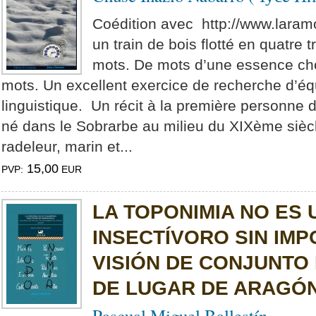
Coédition avec http://www.lara
un train de bois flotté en quatre
mots. De mots d’une essence choi
mots. Un excellent exercice de recherche d’équ
linguistique. Un récit à la première personne
né dans le Sobrarbe au milieu du XIXème siècle
radeleur, marin et...
15,00
PVP:
EUR
LA TOPONIMIA NO ES
INSECTÍVORO SIN IMP
VISIÓN DE CONJUNTO
DE LUGAR DE ARAGÓ
Pascual Miguel Ballestín