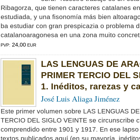
Ribagorza, que tienen caracteres catalanes en
estudiada, y una fisonomía más bien altoarago
ba estudiar con gran prespicazia o problema d
catalanoaragonesa en una zona muito concreta
24,00
PVP:
EUR
LAS LENGUAS DE ARA
PRIMER TERCIO DEL S
1. Inéditos, rarezas y c
José Luis Aliaga Jiménez
Este primer volumen sobre LAS LENGUAS 
TERCIO DEL SIGLO VEINTE se circunscribe cr
comprendido entre 1901 y 1917. En ese lapso 
textos publicados aquí (en su mayoría, inédito