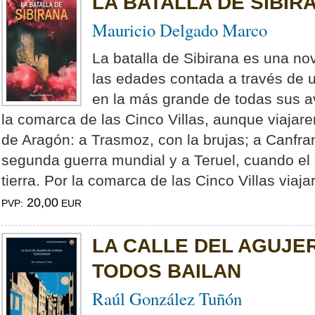
LA BATALLA DE SIBIR
Mauricio Delgado Marco
La batalla de Sibirana es una nov
las edades contada a través de 
en la más grande de todas sus a
la comarca de las Cinco Villas, aunque viajare
de Aragón: a Trasmoz, con la brujas; a Canfra
segunda guerra mundial y a Teruel, cuando e
tierra. Por la comarca de las Cinco Villas viaja
20,00
PVP:
EUR
LA CALLE DEL AGUJER
TODOS BAILAN
Raúl González Tuñón