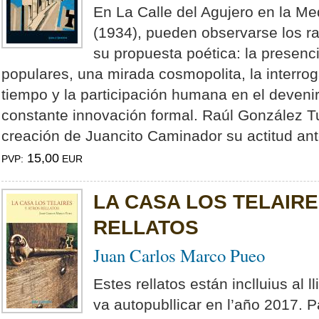
En La Calle del Agujero en la Me
(1934), pueden observarse los ra
su propuesta poética: la presenc
populares, una mirada cosmopolita, la interrog
tiempo y la participación humana en el devenir 
constante innovación formal. Raúl González 
creación de Juancito Caminador su actitud ante
15,00
PVP:
EUR
LA CASA LOS TELAIRE
RELLATOS
Juan Carlos Marco Pueo
Estes rellatos están inclluius al l
va autopubllicar en l’año 2017. 