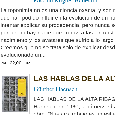
La toponimia no es una ciencia exacta, y son
que han podido influir en la evolución de un 
intentar explicar su procedencia, pero nunca s
porque no hay nadie que conozca las circunst
nacimiento y los avatares que sufrió a lo largo
Creemos que no se trata solo de explicar des
evolucionado un...
22,00
PVP:
EUR
LAS HABLAS DE LA A
Günther Haensch
LAS HABLAS DE LA ALTA RIBAGO
Haensch, en 1960, a primerz ediz
obra: "Nuestro trabajo es un estu