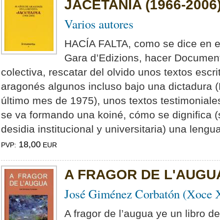
JACETANIA (1966-2006
Varios autores
HACÍA FALTA, como se dice en el 
Gara d’Edizions, hacer Documenta
colectiva, rescatar del olvido unos textos escr
aragonés algunos incluso bajo una dictadura (
último mes de 1975), unos textos testimonial
se va formando una koiné, cómo se dignifica (
desidia institucional y universitaria) una lengua
18,00
PVP:
EUR
A FRAGOR DE L'AUGU
José Giménez Corbatón (Хoce
A fragor de l’augua ye un libro 