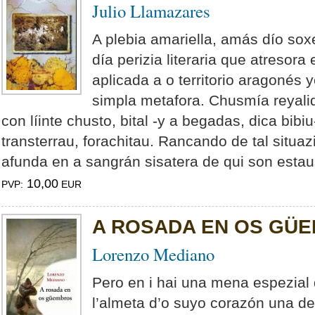
Julio Llamazares
A plebia amariella, amás dío sox
día perizia literaria que atresor
aplicada a o territorio aragonés
simpla metafora. Chusmía reyali
con líinte chusto, bital -y a begadas, dica bibi
transterrau, forachitau. Rancando de tal situaz
afunda en a sangrán sisatera de qui son estau
10,00
PVP:
EUR
A ROSADA EN OS GÜ
Lorenzo Mediano
Pero en i hai una mena espezial
l’almeta d’o suyo corazón una del