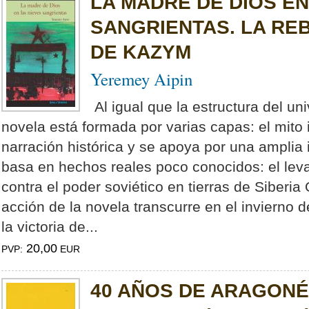
LA MADRE DE DIOS EN
SANGRIENTAS. LA RE
DE KAZYM
Yeremey Aipin
Al igual que la estructura del uni
novela está formada por varias capas: el mito i
narración histórica y se apoya por una amplia
basa en hechos reales poco conocidos: el le
contra el poder soviético en tierras de Siberi
acción de la novela transcurre en el invierno
la victoria de...
20,00
PVP:
EUR
40 AÑOS DE ARAGONÉ