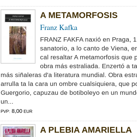
A METAMORFOSIS
Franz Kafka
FRANZ FAKFA naxió en Praga, 1
sanatorio, a lo canto de Viena, 
cal resaltar A metamorfosis que
obra más estraliada. Enzertó a t
más siñaleras d'a literatura mundial. Obra estr
arrulla ta la cara un ombre cualsiquiera, que 
Guergorio, capuzau de botiboleyo en un mundo 
un...
8,00
PVP:
EUR
A PLEBIA AMARIELLA