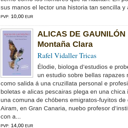
sus manos el lector una historia tan sencilla y 
10,00
PVP:
EUR
ALICAS DE GAUNILÓN I.
Montaña Clara
Rafel Vidaller Tricas
Élodie, biologa d’estudios e pro
un estudio sobre bellas rapazes 
como salida á una cruzillata personal e profes
boletas e alicas pescairas plega en una chica
una comuna de chóbens emigratos-fuyitos de 
Airam, en Gran Canaria, nuebo profesor d’insti
con a...
14,00
PVP:
EUR