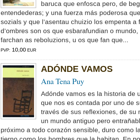
baruca que enfosca pero, de beg
entendederas; y una fuerza más poderosa qu
sozials y que l’asentau chuizio los empenta a 
d’ombres son os que esbarafundian o mundo, u
farchan as reboluzions, u os que fan que...
10,00
PVP:
EUR
ADÓNDE VAMOS
Ana Tena Puy
Adónde vamos es la historia de
que nos es contada por uno de su
través de sus reflexiones, de s
un mundo antiguo pero entrañable
próximo a todo corazón sensible, duro como la
tierno como los hombres que la habitan. En p