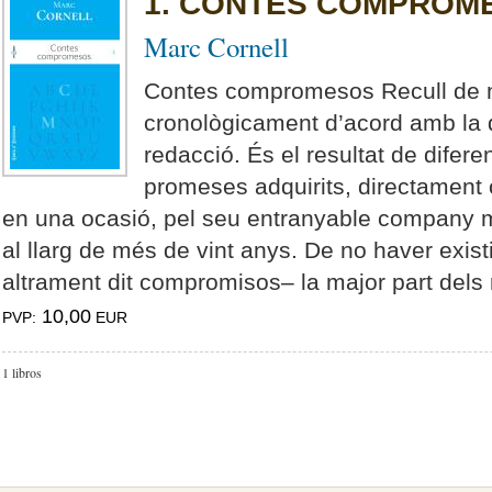
1. CONTES COMPROM
Marc Cornell
Contes compromesos Recull de 
cronològicament d’acord amb la 
redacció. És el resultat de dife
promeses adquirits, directament o 
en una ocasió, pel seu entranyable company 
al llarg de més de vint anys. De no haver exist
altrament dit compromisos– la major part dels re
10,00
PVP:
EUR
1 libros