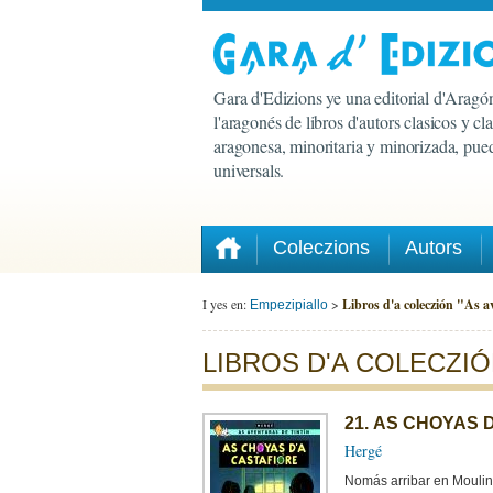
Gara d'Edizions ye una editorial d'Aragón
l'aragonés de libros d'autors clasicos y c
aragonesa, minoritaria y minorizada, pued
universals.
Coleczions
Autors
I yes en:
>
Libros d'a coleczión "As a
Empezipiallo
LIBROS D'A COLECZIÓ
21. AS CHOYAS 
Hergé
Nomás arribar en Moulins