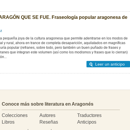
AGÓN QUE SE FUE. Fraseología popular aragonesa de
ez
a pequeña joya de la cultura aragonesa que permite adentrarse en los modos de
nal y rural, ahora en trance de completa desaparición, aquilatados en magníficas
uría popular (refranes, sobre todo, pero también un buen puñado de frases y
ranes que integran este volumen (así como los modismos y frases que lo cierran)
ón...
Leer un anticipo
Conoce más sobre literatura en Aragonés
Colecciones
Autores
Traductores
Libros
Reseñas
Anticipos