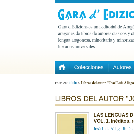
Gara d'Edizions es una editorial de Aragó
aragonés de libros de autores clásicos y 
lengua aragonesa, minoritaria y minorizad
literarias universales.
Colecciones
Autores
Estás en:
>
Libros del autor "José Luis Aliag
Inicio
LIBROS DEL AUTOR "J
LAS LENGUAS DE
VOL. 1. Inéditos, 
José Luis Aliaga Jimén