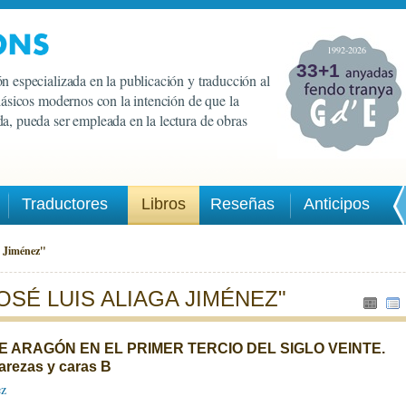
1992-2026
33+1
n especializada en la publicación y traducción al
clásicos modernos con la intención de que la
a, pueda ser empleada en la lectura de obras
Traductores
Libros
Reseñas
Anticipos
a Jiménez"
OSÉ LUIS ALIAGA JIMÉNEZ"
 ARAGÓN EN EL PRIMER TERCIO DEL SIGLO VEINTE.
rarezas y caras B
ez