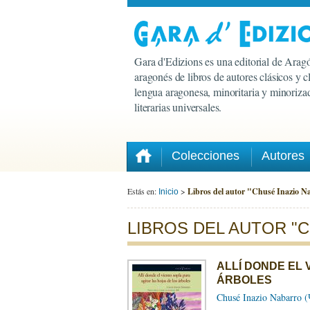
Gara d'Edizions es una editorial de Aragó
aragonés de libros de autores clásicos y 
lengua aragonesa, minoritaria y minorizad
literarias universales.
Colecciones
Autores
Estás en:
>
Libros del autor "Chusé Inazio N
Inicio
LIBROS DEL AUTOR "
ALLÍ DONDE EL 
ÁRBOLES
Chusé Inazio Nabarro 