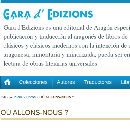
Gara d'Edizions es una editorial de Aragón especi
publicación y traducción al aragonés de libros de 
clásicos y clásicos modernos con la intención de 
aragonesa, minoritaria y minorizada, pueda ser e
lectura de obras literarias universales.
Colecciones
Autores
Traductores
Lib
Estás en:
>
>
OÙ ALLONS-NOUS ?
Inicio
Libros
OÙ ALLONS-NOUS ?