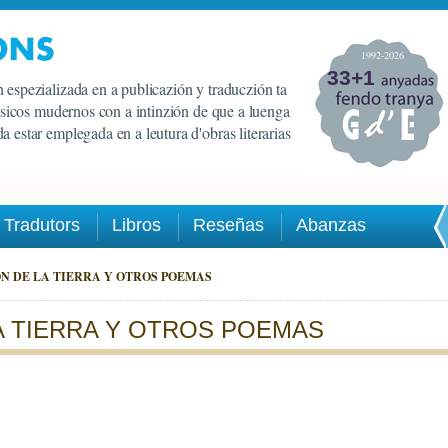
1992-2026
33+1
 espezializada en a publicazión y traduczión ta
lasicos mudernos con a intinzión de que a luenga
a estar emplegada en a leutura d'obras literarias
Tradutors
Libros
Reseñas
Abanzas
N DE LA TIERRA Y OTROS POEMAS
A TIERRA Y OTROS POEMAS