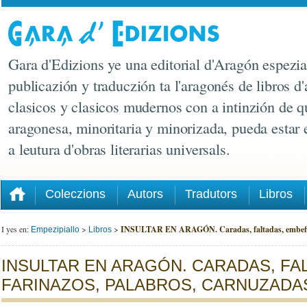
Gara d'Edizions ye una editorial d'Aragón espezia
publicazión y traduczión ta l'aragonés de libros d'
clasicos y clasicos mudernos con a intinzión de q
aragonesa, minoritaria y minorizada, pueda estar
a leutura d'obras literarias universals.
Coleczions
Autors
Tradutors
Libros
I yes en:
>
>
INSULTAR EN ARAGÓN. Caradas, faltadas, embefias, 
Empezipiallo
Libros
INSULTAR EN ARAGÓN. CARADAS, FAL
FARINAZOS, PALABROS, CARNUZADAS,