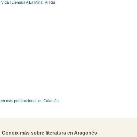
Vida I Llengua A La Mina I Al Riu
eer más publicaciones en Calaméo
Conoix más sobre literatura en Aragonés