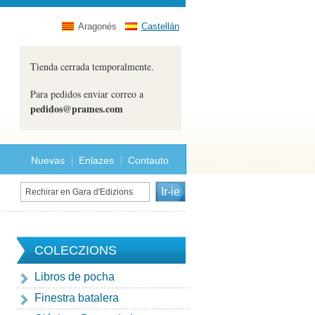
Aragonés
Castellán
Tienda cerrada temporalmente.
Para pedidos enviar correo a
pedidos@prames.com
Nuevas
Enlazes
Contauto
COLECZIONS
Libros de pocha
Finestra batalera