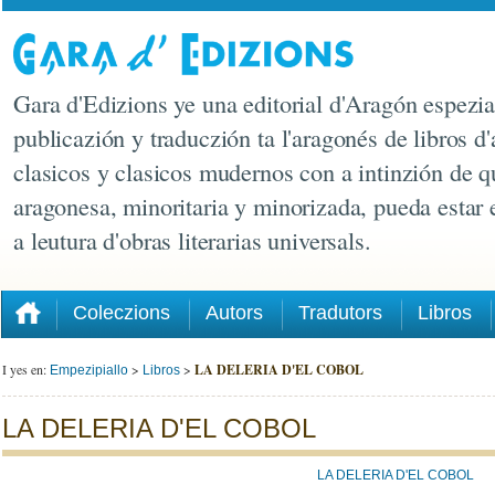
Gara d'Edizions ye una editorial d'Aragón espezia
publicazión y traduczión ta l'aragonés de libros d'
clasicos y clasicos mudernos con a intinzión de q
aragonesa, minoritaria y minorizada, pueda estar
a leutura d'obras literarias universals.
Coleczions
Autors
Tradutors
Libros
I yes en:
>
>
LA DELERIA D'EL COBOL
Empezipiallo
Libros
LA DELERIA D'EL COBOL
LA DELERIA D'EL COBOL