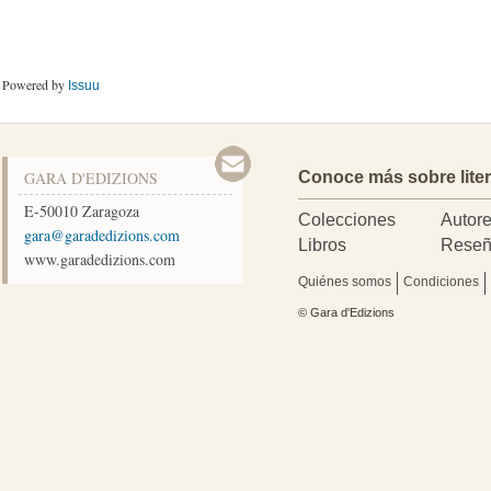
Powered by
Issuu
GARA D'EDIZIONS
Conoce más sobre lite
E-50010
Zaragoza
Colecciones
Autor
moc.snoizidedarag@arag
Libros
Reseñ
www.garadedizions.com
Quiénes somos
Condiciones
© Gara d'Edizions