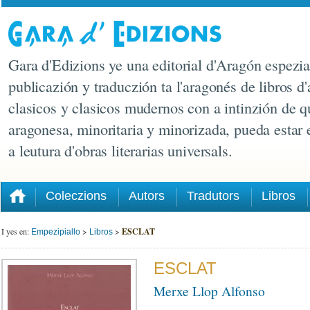
Gara d'Edizions ye una editorial d'Aragón espezia
publicazión y traduczión ta l'aragonés de libros d'
clasicos y clasicos mudernos con a intinzión de q
aragonesa, minoritaria y minorizada, pueda estar
a leutura d'obras literarias universals.
Coleczions
Autors
Tradutors
Libros
I yes en:
>
>
ESCLAT
Empezipiallo
Libros
ESCLAT
Merxe Llop Alfonso