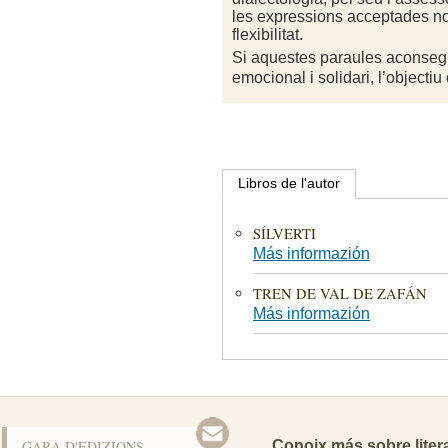
les expressions acceptades n
flexibilitat.
Si aquestes paraules aconseg
emocional i solidari, l’objectiu
Libros de l'autor
SÍLVERTI
Más informazión
TREN DE VAL DE ZAFÁN
Más informazión
GARA D'EDIZIONS
Conoix más sobre liter