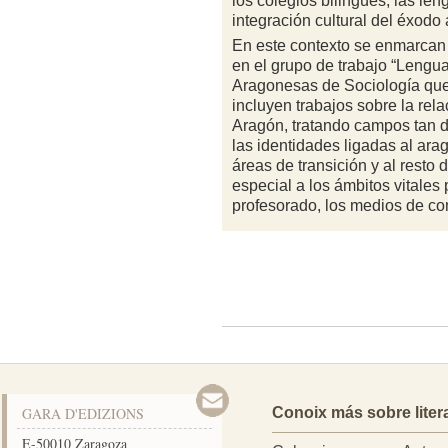
los colegios bilingües, las len
integración cultural del éxodo
En este contexto se enmarcan
en el grupo de trabajo “Lengua
Aragonesas de Sociología que
incluyen trabajos sobre la rel
Aragón, tratando campos tan di
las identidades ligadas al ara
áreas de transición y al resto 
especial a los ámbitos vitales
profesorado, los medios de co
GARA D'EDIZIONS
Conoix más sobre liter
E-50010
Zaragoza