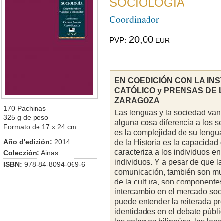
SOCIOLOGÍA
Coordinador
20,00
PVP:
EUR
EN COEDICIÓN CON LA IN
CATÓLICO y PRENSAS DE 
ZARAGOZA
170 Pachinas
Las lenguas y la sociedad van
325 g de peso
alguna cosa diferencia a los 
Formato de 17 x 24 cm
es la complejidad de su lenguaj
Año d'edizión:
2014
de la Historia es la capacidad 
caracteriza a los individuos e
Coleczión:
Ainas
individuos. Y a pesar de que 
ISBN:
978-84-8094-069-6
comunicación, también son m
de la cultura, son componentes
intercambio en el mercado soc
puede entender la reiterada pr
identidades en el debate públi