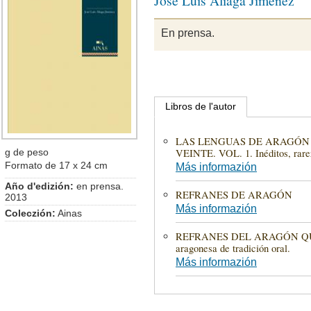
En prensa.
Libros de l'autor
LAS LENGUAS DE ARAGÓN 
g de peso
VEINTE. VOL. 1. Inéditos, rare
Formato de 17 x 24 cm
Más informazión
Año d'edizión:
en prensa.
REFRANES DE ARAGÓN
2013
Más informazión
Coleczión:
Ainas
REFRANES DEL ARAGÓN QUE S
aragonesa de tradición oral.
Más informazión