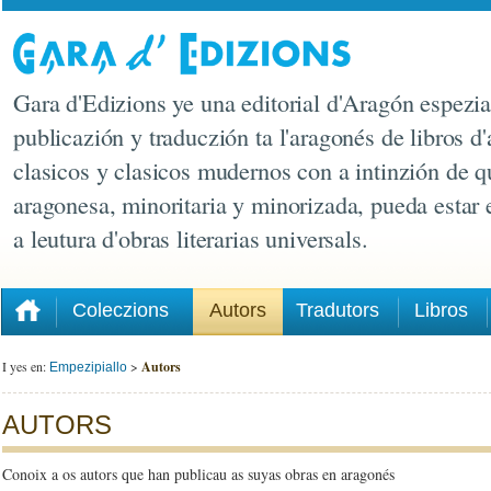
Gara d'Edizions ye una editorial d'Aragón espezia
publicazión y traduczión ta l'aragonés de libros d'
clasicos y clasicos mudernos con a intinzión de q
aragonesa, minoritaria y minorizada, pueda estar
a leutura d'obras literarias universals.
Coleczions
Autors
Tradutors
Libros
I yes en:
>
Autors
Empezipiallo
AUTORS
Conoix a os autors que han publicau as suyas obras en aragonés