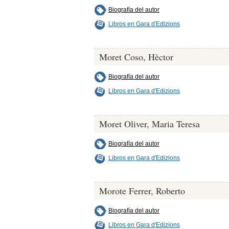
Biografía del autor
Libros en Gara d'Edizions
Moret Coso, Hèctor
Biografía del autor
Libros en Gara d'Edizions
Moret Oliver, Maria Teresa
Biografía del autor
Libros en Gara d'Edizions
Morote Ferrer, Roberto
Biografía del autor
Libros en Gara d'Edizions