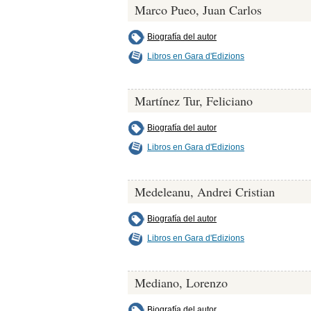
Marco Pueo, Juan Carlos
Biografía del autor
Libros en Gara d'Edizions
Martínez Tur, Feliciano
Biografía del autor
Libros en Gara d'Edizions
Medeleanu, Andrei Cristian
Biografía del autor
Libros en Gara d'Edizions
Mediano, Lorenzo
Biografía del autor