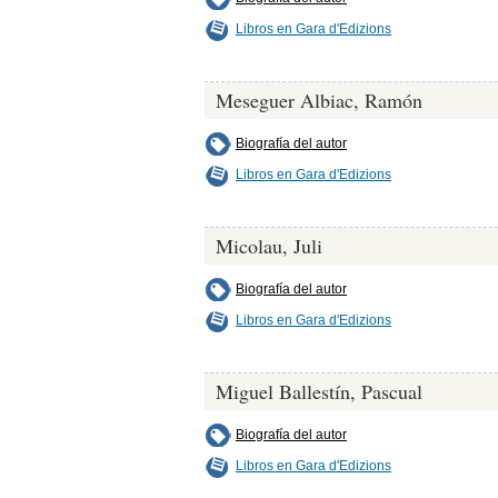
Libros en Gara d'Edizions
Meseguer Albiac, Ramón
Biografía del autor
Libros en Gara d'Edizions
Micolau, Juli
Biografía del autor
Libros en Gara d'Edizions
Miguel Ballestín, Pascual
Biografía del autor
Libros en Gara d'Edizions