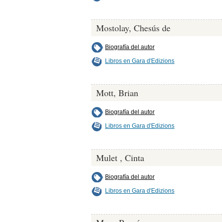
Mostolay, Chesús de
Biografía del autor
Libros en Gara d'Edizions
Mott, Brian
Biografía del autor
Libros en Gara d'Edizions
Mulet , Cinta
Biografía del autor
Libros en Gara d'Edizions