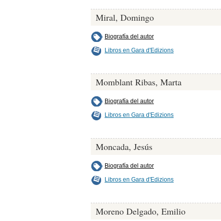
Miral, Domingo
Biografía del autor
Libros en Gara d'Edizions
Momblant Ribas, Marta
Biografía del autor
Libros en Gara d'Edizions
Moncada, Jesús
Biografía del autor
Libros en Gara d'Edizions
Moreno Delgado, Emilio