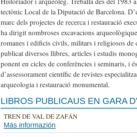
Historiador i arqueòleg. Treballa des del 1983 a
tectònic Local de la Diputació de Barcelona. D’e
marc dels projectes de recerca i restauració execu
ha dirigit nombroses excavacions arqueològiques 
romanes i edificis civils, militars i religiosos de
publicat diversos llibres, articles i estudis mono
ponent en cicles de conferències i seminaris, i 
d’assessorament científic de revistes especialitz
arqueologia i restauració monumental.
LIBROS PUBLICAUS EN GARA D
TREN DE VAL DE ZAFÁN
Más informazión