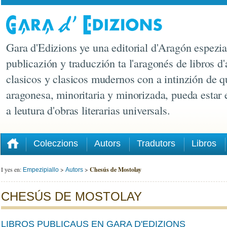
Gara d'Edizions ye una editorial d'Aragón espezia
publicazión y traduczión ta l'aragonés de libros d'
clasicos y clasicos mudernos con a intinzión de q
aragonesa, minoritaria y minorizada, pueda estar
a leutura d'obras literarias universals.
Coleczions
Autors
Tradutors
Libros
I yes en:
>
>
Chesús de Mostolay
Empezipiallo
Autors
CHESÚS DE MOSTOLAY
LIBROS PUBLICAUS EN GARA D'EDIZIONS