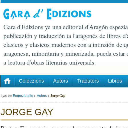
Gara d'Edizions ye una editorial d'Aragón espezia
publicazión y traduczión ta l'aragonés de libros d'
clasicos y clasicos mudernos con a intinzión de q
aragonesa, minoritaria y minorizada, pueda estar
a leutura d'obras literarias universals.
Coleczions
Autors
Tradutors
Libros
I yes en:
>
>
Jorge Gay
Empezipiallo
Autors
JORGE GAY