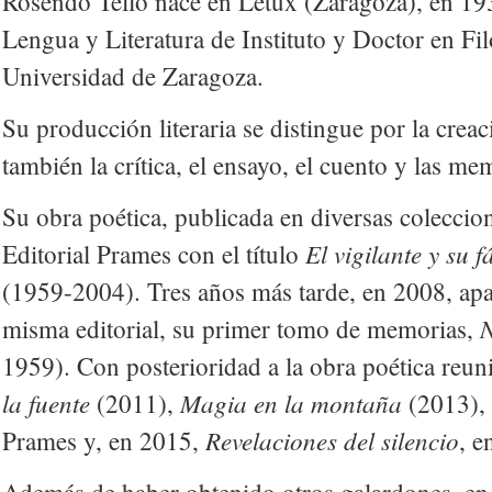
Rosendo Tello nace en Letux (Zaragoza), en 193
Lengua y Literatura de Instituto y Doctor en Fil
Universidad de Zaragoza.
Su producción literaria se distingue por la creac
también la crítica, el ensayo, el cuento y las me
Su obra poética, publicada en diversas coleccion
El vigilante y su 
Editorial Prames con el título
(1959-2004). Tres años más tarde, en 2008, apa
N
misma editorial, su primer tomo de memorias,
1959). Con posterioridad a la obra poética reun
la fuente
Magia en la montaña
(2011),
(2013), 
Revelaciones del silencio
Prames y, en 2015,
, e
Además de haber obtenido otros galardones, en 