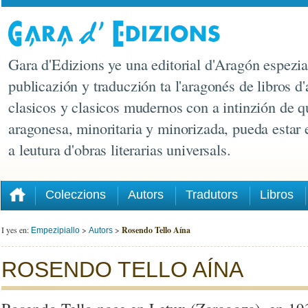
Gara d'Edizions ye una editorial d'Aragón espezia
publicazión y traduczión ta l'aragonés de libros d'
clasicos y clasicos mudernos con a intinzión de q
aragonesa, minoritaria y minorizada, pueda estar
a leutura d'obras literarias universals.
Coleczions
Autors
Tradutors
Libros
I yes en:
>
>
Rosendo Tello Aína
Empezipiallo
Autors
ROSENDO TELLO AÍNA